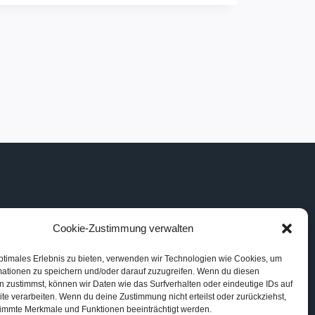
Cookie-Zustimmung verwalten
ptimales Erlebnis zu bieten, verwenden wir Technologien wie Cookies, um
mationen zu speichern und/oder darauf zuzugreifen. Wenn du diesen
 zustimmst, können wir Daten wie das Surfverhalten oder eindeutige IDs auf
te verarbeiten. Wenn du deine Zustimmung nicht erteilst oder zurückziehst,
immte Merkmale und Funktionen beeinträchtigt werden.