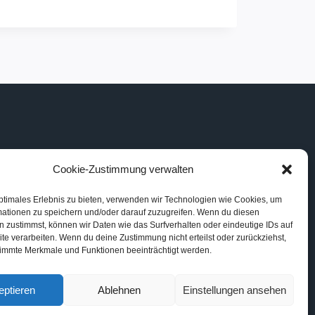
Cookie-Zustimmung verwalten
ptimales Erlebnis zu bieten, verwenden wir Technologien wie Cookies, um
mationen zu speichern und/oder darauf zuzugreifen. Wenn du diesen
 zustimmst, können wir Daten wie das Surfverhalten oder eindeutige IDs auf
te verarbeiten. Wenn du deine Zustimmung nicht erteilst oder zurückziehst,
immte Merkmale und Funktionen beeinträchtigt werden.
eptieren
Ablehnen
Einstellungen ansehen