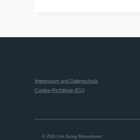
Impressum und Datenschutz
Cookie-Richtlinie (EU)
© 2026 Linh Duong Blumenkunst