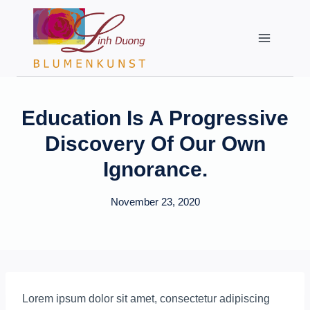
Zum
Inhalt
springen
Education Is A Progressive
Discovery Of Our Own
Ignorance.
November 23, 2020
Lorem ipsum dolor sit amet, consectetur adipiscing