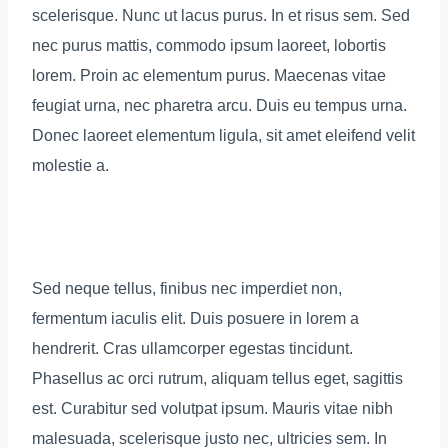
scelerisque. Nunc ut lacus purus. In et risus sem. Sed
nec purus mattis, commodo ipsum laoreet, lobortis
lorem. Proin ac elementum purus. Maecenas vitae
feugiat urna, nec pharetra arcu. Duis eu tempus urna.
Donec laoreet elementum ligula, sit amet eleifend velit
molestie a.
Sed neque tellus, finibus nec imperdiet non,
fermentum iaculis elit. Duis posuere in lorem a
hendrerit. Cras ullamcorper egestas tincidunt.
Phasellus ac orci rutrum, aliquam tellus eget, sagittis
est. Curabitur sed volutpat ipsum. Mauris vitae nibh
malesuada, scelerisque justo nec, ultricies sem. In