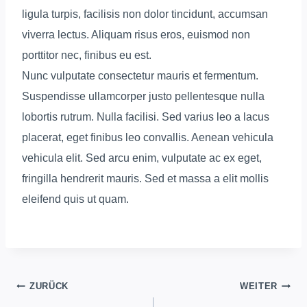
ligula turpis, facilisis non dolor tincidunt, accumsan
viverra lectus. Aliquam risus eros, euismod non
porttitor nec, finibus eu est.
Nunc vulputate consectetur mauris et fermentum.
Suspendisse ullamcorper justo pellentesque nulla
lobortis rutrum. Nulla facilisi. Sed varius leo a lacus
placerat, eget finibus leo convallis. Aenean vehicula
vehicula elit. Sed arcu enim, vulputate ac ex eget,
fringilla hendrerit mauris. Sed et massa a elit mollis
eleifend quis ut quam.
Beitrags-
ZURÜCK
WEITER