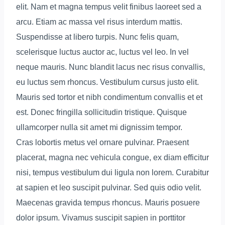
elit. Nam et magna tempus velit finibus laoreet sed a
arcu. Etiam ac massa vel risus interdum mattis.
Suspendisse at libero turpis. Nunc felis quam,
scelerisque luctus auctor ac, luctus vel leo. In vel
neque mauris. Nunc blandit lacus nec risus convallis,
eu luctus sem rhoncus. Vestibulum cursus justo elit.
Mauris sed tortor et nibh condimentum convallis et et
est. Donec fringilla sollicitudin tristique. Quisque
ullamcorper nulla sit amet mi dignissim tempor.
Cras lobortis metus vel ornare pulvinar. Praesent
placerat, magna nec vehicula congue, ex diam efficitur
nisi, tempus vestibulum dui ligula non lorem. Curabitur
at sapien et leo suscipit pulvinar. Sed quis odio velit.
Maecenas gravida tempus rhoncus. Mauris posuere
dolor ipsum. Vivamus suscipit sapien in porttitor