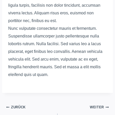
ligula turpis, facilisis non dolor tincidunt, accumsan
viverra lectus. Aliquam risus eros, euismod non
porttitor nec, finibus eu est.
Nunc vulputate consectetur mauris et fermentum.
Suspendisse ullamcorper justo pellentesque nulla
lobortis rutrum. Nulla facilisi. Sed varius leo a lacus
placerat, eget finibus leo convallis. Aenean vehicula
vehicula elit. Sed arcu enim, vulputate ac ex eget,
fringilla hendrerit mauris. Sed et massa a elit mollis
eleifend quis ut quam.
Beitrags-
ZURÜCK
WEITER