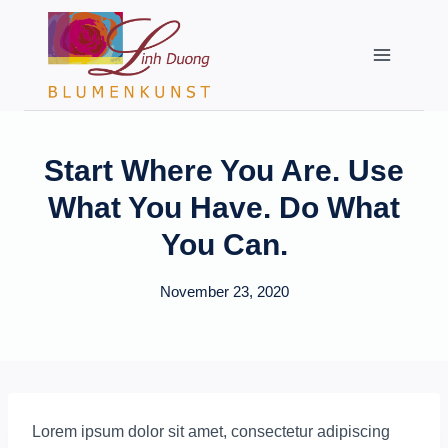
Zum
Inhalt
springen
Start Where You Are. Use
What You Have. Do What
You Can.
November 23, 2020
Lorem ipsum dolor sit amet, consectetur adipiscing