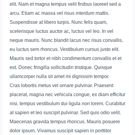
elit. Nam et magna tempus velit finibus laoreet sed a
arcu. Etiam ac massa vel risus interdum mattis.
Suspendisse at libero turpis. Nunc felis quam,
scelerisque luctus auctor ac, luctus vel leo. In vel
neque mauris. Nunc blandit lacus nec risus convallis,
eu luctus sem rhoncus. Vestibulum cursus justo elit.
Mauris sed tortor et nibh condimentum convallis et et
est. Donec fringilla sollicitudin tristique. Quisque
ullamcorper nulla sit amet mi dignissim tempor.
Cras lobortis metus vel ornare pulvinar. Praesent
placerat, magna nec vehicula congue, ex diam efficitur
nisi, tempus vestibulum dui ligula non lorem. Curabitur
at sapien et leo suscipit pulvinar. Sed quis odio velit.
Maecenas gravida tempus rhoncus. Mauris posuere
dolor ipsum. Vivamus suscipit sapien in porttitor