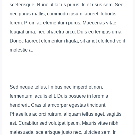
scelerisque. Nunc ut lacus purus. In et risus sem. Sed
nec purus mattis, commodo ipsum laoreet, lobortis
lorem. Proin ac elementum purus. Maecenas vitae
feugiat urna, nec pharetra arcu. Duis eu tempus urna.
Donec laoreet elementum ligula, sit amet eleifend velit
molestie a.
Sed neque tellus, finibus nec imperdiet non,
fermentum iaculis elit. Duis posuere in lorem a
hendrerit. Cras ullamcorper egestas tincidunt.
Phasellus ac orci rutrum, aliquam tellus eget, sagittis
est. Curabitur sed volutpat ipsum. Mauris vitae nibh
malesuada, scelerisque justo nec, ultricies sem. In