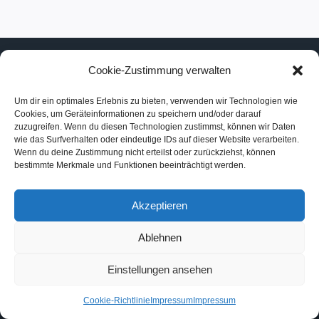
Cookie-Zustimmung verwalten
Um dir ein optimales Erlebnis zu bieten, verwenden wir Technologien wie
Impressum und Datenschutz
Cookies, um Geräteinformationen zu speichern und/oder darauf
Cookie-Richtlinie (EU)
zuzugreifen. Wenn du diesen Technologien zustimmst, können wir Daten
wie das Surfverhalten oder eindeutige IDs auf dieser Website verarbeiten.
Wenn du deine Zustimmung nicht erteilst oder zurückziehst, können
bestimmte Merkmale und Funktionen beeinträchtigt werden.
Akzeptieren
Ablehnen
© 2026 Linh Duong Blumenkunst
Einstellungen ansehen
Cookie-Richtlinie
Impressum
Impressum