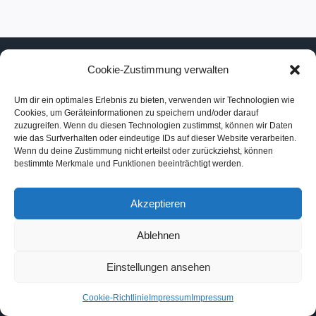
Cookie-Zustimmung verwalten
Um dir ein optimales Erlebnis zu bieten, verwenden wir Technologien wie
Impressum und Datenschutz
Cookies, um Geräteinformationen zu speichern und/oder darauf
Cookie-Richtlinie (EU)
zuzugreifen. Wenn du diesen Technologien zustimmst, können wir Daten
wie das Surfverhalten oder eindeutige IDs auf dieser Website verarbeiten.
Wenn du deine Zustimmung nicht erteilst oder zurückziehst, können
bestimmte Merkmale und Funktionen beeinträchtigt werden.
Akzeptieren
Ablehnen
© 2026 Linh Duong Blumenkunst
Einstellungen ansehen
Cookie-Richtlinie
Impressum
Impressum